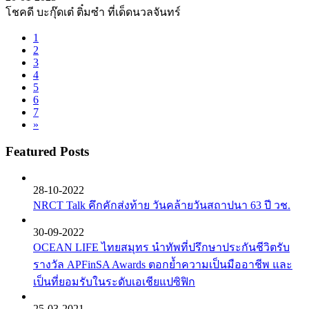
โชคดี บะกุ๊ดเต๋ ติ๋มซำ ที่เด็ดนวลจันทร์
1
2
3
4
5
6
7
»
Featured Posts
28-10-2022
NRCT Talk คึกคักส่งท้าย วันคล้ายวันสถาปนา 63 ปี วช.
30-09-2022
OCEAN LIFE ไทยสมุทร นำทัพที่ปรึกษาประกันชีวิตรับ
รางวัล APFinSA Awards ตอกย้ำความเป็นมืออาชีพ และ
เป็นที่ยอมรับในระดับเอเชียแปซิฟิก
25-03-2021