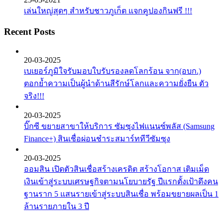
เล่นใหญ่สุดๆ สำหรับชาวภูเก็ต แจกคูปองกินฟรี !!!
Recent Posts
20-03-2025
เบเยอร์ภูมิใจรับมอบใบรับรองลดโลกร้อน จาก(อบก.)
ตอกย้ำความเป็นผู้นำด้านสีรักษ์โลกและความยั่งยืน ตัว
จริง!!!
20-03-2025
บิ๊กซี ขยายสาขาให้บริการ ซัมซุงไฟแนนซ์พลัส (Samsung
Finance+) สินเชื่อผ่อนชำระสมาร์ททีวีซัมซุง
20-03-2025
ออมสิน เปิดตัวสินเชื่อสร้างเครดิต สร้างโอกาส เติมเม็ด
เงินเข้าสู่ระบบเศรษฐกิจตามนโยบายรัฐ ปีแรกตั้งเป้าดึงคน
ฐานราก 5 แสนรายเข้าสู่ระบบสินเชื่อ พร้อมขยายผลเป็น 1
ล้านรายภายใน 3 ปี