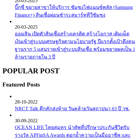
20-03-2025
บิ๊กซี ขยายสาขาให้บริการ ซัมซุงไฟแนนซ์พลัส (Samsung
Finance+) สินเชื่อผ่อนชำระสมาร์ททีวีซัมซุง
20-03-2025
ออมสิน เปิดตัวสินเชื่อสร้างเครดิต สร้างโอกาส เติมเม็ด
เงินเข้าสู่ระบบเศรษฐกิจตามนโยบายรัฐ ปีแรกตั้งเป้าดึงคน
ฐานราก 5 แสนรายเข้าสู่ระบบสินเชื่อ พร้อมขยายผลเป็น 1
ล้านรายภายใน 3 ปี
POPULAR POST
Featured Posts
28-10-2022
NRCT Talk คึกคักส่งท้าย วันคล้ายวันสถาปนา 63 ปี วช.
30-09-2022
OCEAN LIFE ไทยสมุทร นำทัพที่ปรึกษาประกันชีวิตรับ
รางวัล APFinSA Awards ตอกย้ำความเป็นมืออาชีพ และ