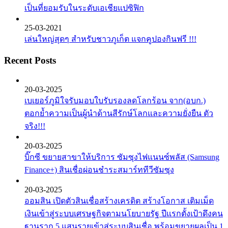
เป็นที่ยอมรับในระดับเอเชียแปซิฟิก
25-03-2021
เล่นใหญ่สุดๆ สำหรับชาวภูเก็ต แจกคูปองกินฟรี !!!
Recent Posts
20-03-2025
เบเยอร์ภูมิใจรับมอบใบรับรองลดโลกร้อน จาก(อบก.)
ตอกย้ำความเป็นผู้นำด้านสีรักษ์โลกและความยั่งยืน ตัว
จริง!!!
20-03-2025
บิ๊กซี ขยายสาขาให้บริการ ซัมซุงไฟแนนซ์พลัส (Samsung
Finance+) สินเชื่อผ่อนชำระสมาร์ททีวีซัมซุง
20-03-2025
ออมสิน เปิดตัวสินเชื่อสร้างเครดิต สร้างโอกาส เติมเม็ด
เงินเข้าสู่ระบบเศรษฐกิจตามนโยบายรัฐ ปีแรกตั้งเป้าดึงคน
ฐานราก 5 แสนรายเข้าสู่ระบบสินเชื่อ พร้อมขยายผลเป็น 1