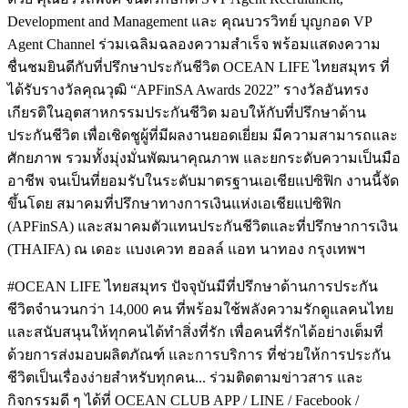
Development and Management และ คุณบวรวิทย์ บุญกอด VP
Agent Channel ร่วมเฉลิมฉลองความสำเร็จ พร้อมแสดงความ
ชื่นชมยินดีกับที่ปรึกษาประกันชีวิต OCEAN LIFE ไทยสมุทร ที่
ได้รับรางวัลคุณวุฒิ “APFinSA Awards 2022” รางวัลอันทรง
เกียรติในอุตสาหกรรมประกันชีวิต มอบให้กับที่ปรึกษาด้าน
ประกันชีวิต เพื่อเชิดชูผู้ที่มีผลงานยอดเยี่ยม มีความสามารถและ
ศักยภาพ รวมทั้งมุ่งมั่นพัฒนาคุณภาพ และยกระดับความเป็นมือ
อาชีพ จนเป็นที่ยอมรับในระดับมาตรฐานเอเชียแปซิฟิก งานนี้จัด
ขึ้นโดย สมาคมที่ปรึกษาทางการเงินแห่งเอเชียแปซิฟิก
(APFinSA) และสมาคมตัวแทนประกันชีวิตและที่ปรึกษาการเงิน
(THAIFA) ณ เดอะ แบงเควท ฮอลล์ แอท นาทอง กรุงเทพฯ
#OCEAN LIFE ไทยสมุทร ปัจจุบันมีที่ปรึกษาด้านการประกัน
ชีวิตจำนวนกว่า 14,000 คน ที่พร้อมใช้พลังความรักดูแลคนไทย
และสนับสนุนให้ทุกคนได้ทำสิ่งที่รัก เพื่อคนที่รักได้อย่างเต็มที่
ด้วยการส่งมอบผลิตภัณฑ์ และการบริการ ที่ช่วยให้การประกัน
ชีวิตเป็นเรื่องง่ายสำหรับทุกคน... ร่วมติดตามข่าวสาร และ
กิจกรรมดี ๆ ได้ที่ OCEAN CLUB APP / LINE / Facebook /