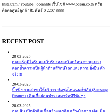
Instagram / Youtube : oceanlife เว็บไซต์ www.ocean.co.th หรือ
ติดต่อศูนย์ลูกค้าสัมพันธ์ 0 2207 8888
RECENT POST
20-03-2025
เบเยอร์ภูมิใจรับมอบใบรับรองลดโลกร้อน จาก(อบก.)
ตอกย้ำความเป็นผู้นำด้านสีรักษ์โลกและความยั่งยืน ตัว
จริง!!!
20-03-2025
บิ๊กซี ขยายสาขาให้บริการ ซัมซุงไฟแนนซ์พลัส (Samsung
Finance+) สินเชื่อผ่อนชำระสมาร์ททีวีซัมซุง
20-03-2025
ออมสิน เปิดตัวสินเชื่อสร้างเครดิต สร้างโอกาส เติมเม็ด