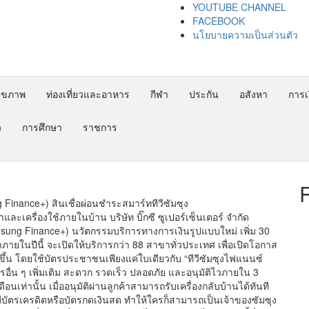
YOUTUBE CHANNEL
FACEBOOK
นโยบายความเป็นส่วนตัว
ุขภาพ
ท่องเที่ยวและอาหาร
กีฬา
ประกัน
อสังหา
การเง
ว
การศึกษา
ราชการ
Finance+) สินเชื่อผ่อนชำระสมาร์ททีวีซัมซุง
และเครื่องใช้ภายในบ้าน บริษัท บิ๊กซี ซูเปอร์เซ็นเตอร์ จำกัด
ung Finance+) นวัตกรรมบริการทางการเงินรูปแบบใหม่ เพิ่ม 30
ายในปีนี้ จะเปิดให้บริการกว่า 88 สาขาทั่วประเทศ เพื่อเปิดโอกาส
่งขึ้น โดยใช้บัตรประชาชนเพียงแค่ใบเดียวกับ “ทีวีซัมซุงไฟแนนซ์
ารอื่น ๆ เพิ่มเติม สะดวก รวดเร็ว ปลอดภัย และอนุมัติไวภายใน 3
อนเท่านั้น เมื่ออนุมัติผ่านลูกค้าสามารถรับเครื่องกลับบ้านได้ทันที
งมีบัตรเครดิตหรือบัตรกดเงินสด ทำให้ใครก็สามารถเป็นเจ้าของซัมซุง