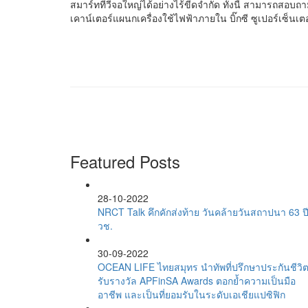
สมาร์ททีวีจอใหญ่ได้อย่างไร้ขีดจำกัด ทั้งนี้ สามารถสอบถามข
เคาน์เตอร์แผนกเครื่องใช้ไฟฟ้าภายใน บิ๊กซี ซูเปอร์เซ็น
Featured Posts
28-10-2022
NRCT Talk คึกคักส่งท้าย วันคล้ายวันสถาปนา 63 ป
วช.
30-09-2022
OCEAN LIFE ไทยสมุทร นำทัพที่ปรึกษาประกันชีวิ
รับรางวัล APFinSA Awards ตอกย้ำความเป็นมือ
อาชีพ และเป็นที่ยอมรับในระดับเอเชียแปซิฟิก