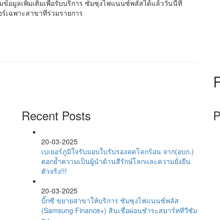
้อมูลเพิ่มเติมเพื่อรับบริการ ซัมซุงไฟแนนซ์พลัสได้แล้ววันนี้ที่
เตอร์เฉพาะสาขาที่ร่วมรายการ
Recent Posts
P
20-03-2025
ี
เบเยอร์ภูมิใจรับมอบใบรับรองลดโลกร้อน จาก(อบก.)
ตอกย้ำความเป็นผู้นำด้านสีรักษ์โลกและความยั่งยืน
ตัวจริง!!!
ต
20-03-2025
บิ๊กซี ขยายสาขาให้บริการ ซัมซุงไฟแนนซ์พลัส
(Samsung Finance+) สินเชื่อผ่อนชำระสมาร์ททีวีซัม