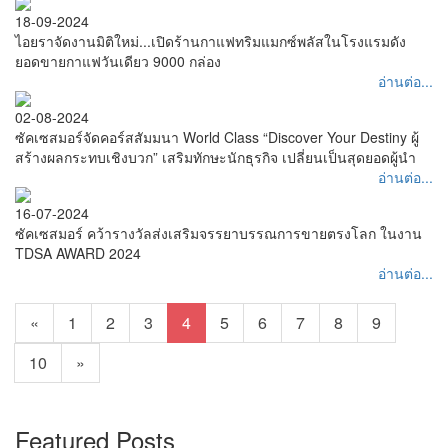
18-09-2024
ไอยราจัดงานมิติใหม่...เปิดร้านกาแฟทริมแมกซ์พลัสในโรงแรมดัง
ยอดขายกาแฟวันเดียว 9000 กล่อง
อ่านต่อ...
02-08-2024
ซัคเซสมอร์จัดคอร์สสัมมนา World Class “Discover Your Destiny ผู้
สร้างผลกระทบเชิงบวก” เสริมทักษะนักธุรกิจ เปลี่ยนเป็นสุดยอดผู้นำ
อ่านต่อ...
16-07-2024
ซัคเซสมอร์ คว้ารางวัลส่งเสริมจรรยาบรรณการขายตรงโลก ในงาน
TDSA AWARD 2024
อ่านต่อ...
«
1
2
3
4
5
6
7
8
9
10
»
Featured Posts