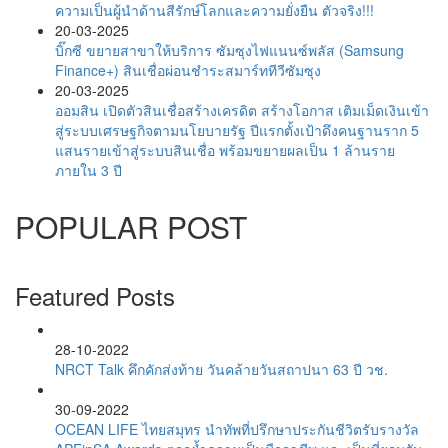
ความเป็นผู้นำด้านสีรักษ์โลกและความยั่งยืน ตัวจริง!!!
20-03-2025
บิ๊กซี ขยายสาขาให้บริการ ซัมซุงไฟแนนซ์พลัส (Samsung
Finance+) สินเชื่อผ่อนชำระสมาร์ททีวีซัมซุง
20-03-2025
ออมสิน เปิดตัวสินเชื่อสร้างเครดิต สร้างโอกาส เติมเม็ดเงินเข้า
สู่ระบบเศรษฐกิจตามนโยบายรัฐ ปีแรกตั้งเป้าดึงคนฐานราก 5
แสนรายเข้าสู่ระบบสินเชื่อ พร้อมขยายผลเป็น 1 ล้านราย
ภายใน 3 ปี
POPULAR POST
Featured Posts
28-10-2022
NRCT Talk คึกคักส่งท้าย วันคล้ายวันสถาปนา 63 ปี วช.
30-09-2022
OCEAN LIFE ไทยสมุทร นำทัพที่ปรึกษาประกันชีวิตรับรางวัล