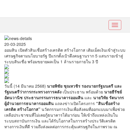
Toggle
navigati
20-03-2025
ออมสิน เปิดตัวสินเชื่อสร้างเครดิต สร้างโอกาส เติมเม็ดเงินเข้าสู่ระบบ
เศรษฐกิจตามนโยบายรัฐ ปีแรกตั้งเป้าดึงคนฐานราก 5 แสนรายเข้าสู่
ระบบสินเชื่อ พร้อมขยายผลเป็น 1 ล้านรายภายใน 3 ปี
วันนี้ (14 มีนาคม 2568)
นายพิชัย ชุณหวชิร รองนายกรัฐมนตรี และ
รัฐมนตรีว่าการกระทรวงการคลัง
เป็นประธาน พร้อมด้วย
นายธีรัชย์
อัตนวานิช ประธานกรรมการธนาคารออมสิน
และ
นายวิทัย รัตนากร
ผู้อำนวยการธนาคารออมสิน
แถลงข่าวเปิดโครงการ
“สินเชื่อสร้าง
เครดิต สร้างโอกาส”
นวัตกรรมการเงินเพื่อสังคมที่ออกแบบมาเพื่อช่วย
เหลือประชาชนที่ไม่เคยกู้ธนาคารได้มาก่อน ให้เข้าถึงแหล่งเงินใน
ระบบสถาบันการเงิน และได้รับโอกาสในการสร้างประวัติเครดิต
ทางการเงินที่ดี รวมถึงส่งผลต่อการกระตุ้นเศรษฐกิจในภาพรวม ณ