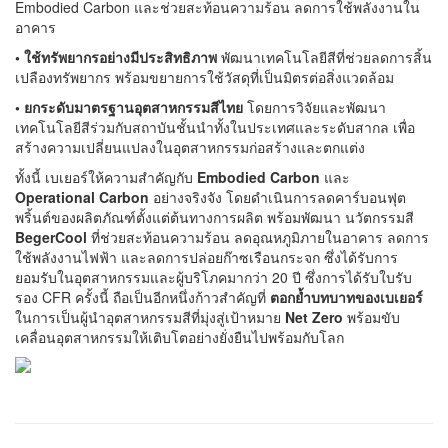
Embodied Carbon และช่วยสะท้อนความร้อน ลดการใช้พลังงานใน
อาคาร
• ใช้ทรัพยากรอย่างมีประสิทธิภาพ
พัฒนาเทคโนโลยีสีที่ช่วยลดการสิ้น
เปลืองทรัพยากร พร้อมขยายการใช้วัสดุที่เป็นมิตรต่อสิ่งแวดล้อม
• ยกระดับมาตรฐานอุตสาหกรรมสีไทย
โดยการวิจัยและพัฒนา
เทคโนโลยีสีร่วมกับสถาบันชั้นนำทั้งในประเทศและระดับสากล เพื่อ
สร้างความเปลี่ยนแปลงในอุตสาหกรรมก่อสร้างและตกแต่ง
ทั้งนี้ เบเยอร์ให้ความสำคัญกับ
Embodied Carbon
และ
Operational Carbon
อย่างจริงจัง โดยดำเนินการลดคาร์บอนฟุต
พริ้นต์ของผลิตภัณฑ์ตั้งแต่ต้นทางการผลิต พร้อมพัฒนา นวัตกรรมสี
BegerCool
ที่ช่วยสะท้อนความร้อน ลดอุณหภูมิภายในอาคาร ลดการ
ใช้พลังงานไฟฟ้า และลดการปล่อยก๊าซเรือนกระจก ซึ่งได้รับการ
ยอมรับในอุตสาหกรรมและผู้บริโภคมากว่า 20 ปี ซึ่งการได้รับใบรับ
รอง CFR ครั้งนี้ ถือเป็นอีกหนึ่งก้าวสำคัญที่
ตอกย้ำบทบาทของเบเยอร์
ในการเป็นผู้นำอุตสาหกรรมสีที่มุ่งสู่เป้าหมาย
Net Zero
พร้อมขับ
เคลื่อนอุตสาหกรรมให้เติบโตอย่างยั่งยืนไปพร้อมกับโลก