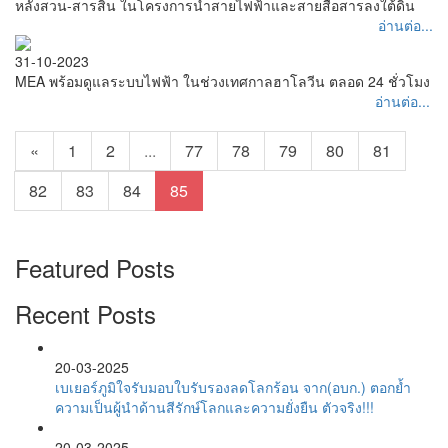
หลังสวน-สารสิน ในโครงการนำสายไฟฟ้าและสายสื่อสารลงใต้ดิน
อ่านต่อ...
31-10-2023
MEA พร้อมดูแลระบบไฟฟ้า ในช่วงเทศกาลฮาโลวีน ตลอด 24 ชั่วโมง
อ่านต่อ...
«
1
2
...
77
78
79
80
81
82
83
84
85
Featured Posts
Recent Posts
20-03-2025
เบเยอร์ภูมิใจรับมอบใบรับรองลดโลกร้อน จาก(อบก.) ตอกย้ำ
ความเป็นผู้นำด้านสีรักษ์โลกและความยั่งยืน ตัวจริง!!!
20-03-2025