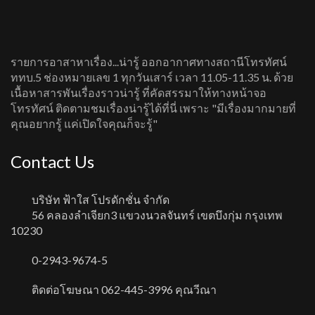
รายการอาสาหาเรื่อง...น่ารู้ ออกอากาศทางสถานีโทรทัศน์
ททบ.5 ช่องหมายเลข 1 ทุกวันเสาร์ เวลา 11.05-11.35 น. ด้วย
เนื้อหาสารพันเรื่องราวน่ารู้ ที่คัดสรรมาให้ทางหน้าจอ
โทรทัศน์ ติดตามชมเรื่องน่ารู้ได้ที่นี่ เพราะ "มีเรื่องมากมายที่
คุณอยากรู้ แค่เปิดใจคุณก็จะรู้"
Contact Us
บริษัท ฟ้าใส โปรดักชั่น จำกัด
56 คลองลำเจียก3 แขวงนวลจันทร์ เขตบึงกุ่ม กรุงเทพ
10230
0-2943-9674-5
ติดต่อโฆษณา 062-445-3996 คุณวีณา