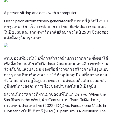
A person sitting at a desk with a computer
Description automatically generatedนที อุตฤทธิ์ (เกิดปี 2513
ที่กรุงเทพฯ) สำเร็จการศึกษาจากวิทยาลัยศิลปะการออกแบบ
ในปี 2530 และจากมหาวิทยาลัยศิลปากรในปี 2534 ซึ่งทั้งสอง
แห่งตั้งอยู่ในกรุงเทพฯ
งานของนทีมุ่งเน้นไปที่การสำรวจผ่านการวาดภาพ ซึ่งเขาใช้
เพื่อตั้งคำถามเกี่ยวกับศิลปะตะวันตกแบบคลาสสิก เขาทำงาน
ร่วมกับกับแสงและมุมมองเพื่อสำรวจการสร้างภาพในรูปแบบ
ต่างๆ ภาพที่ซับซ้อนของเขาใช้คำอุปมาอุปไมยที่หลากหลาย
ซึ่งโดยปกติจะอยู่ในรูปแบบของภาพนิ่งแบบดั้งเดิม บ่งบอกถึง
ภูมิทัศน์ทางสังคมการเมืองของประเทศไทยในปัจจุบัน
ผลงานนิทรรศการที่ผ่านมาของนทีได้แก่ Déjà vu: When the
Sun Rises in the West, Art Centre, มหาวิทยาลัยศิลปากร,
กรุงเทพฯ, ประเทศไทย (2022), Déjà vu, Fondazione Made in
Cloister, นาโปลี, อิตาลี (2020), Optimism is Ridiculous: The