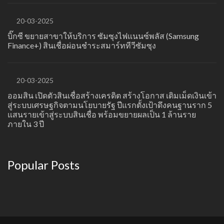
20-03-2025
บิ๊กซี ขยายสาขาให้บริการ ซัมซุงไฟแนนซ์พลัส (Samsung
Finance+) สินเชื่อผ่อนชำระสมาร์ททีวีซัมซุง
20-03-2025
ออมสิน เปิดตัวสินเชื่อสร้างเครดิต สร้างโอกาส เติมเม็ดเงินเข้า
สู่ระบบเศรษฐกิจตามนโยบายรัฐ ปีแรกตั้งเป้าดึงคนฐานราก 5
แสนรายเข้าสู่ระบบสินเชื่อ พร้อมขยายผลเป็น 1 ล้านราย
ภายใน 3 ปี
Popular Posts