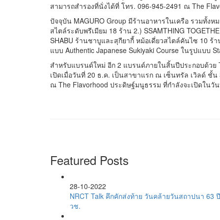
สามารถสำรองที่นั่งได้ที่ โทร. 096-945-2491 ณ The Fl
ปัจจุบัน MAGURO Group มีร้านอาหารในเครือ รวมทั้งหมด
สไตล์ระดับพรีเมียม 18 ร้าน 2.) SSAMTHING TOGETHER ร้
SHABU ร้านชาบูและสุกียากี้ หม้อเดี่ยวสไตล์คันไซ 10 ร้
แบบ Authentic Japanese Sukiyaki Course ในรูปแบบ Sta
สำหรับแบรนด์ใหม่ อีก 2 แบรนด์ภายในสิ้นปีประกอบด้วย 
เปิดเมื่อวันที่ 20 ธ.ค. เป็นสาขาแรก ณ เซ็นทรัล เวิลด์
ณ The Flavorhood ประดิษฐ์มนูธรรม ที่กำลังจะเปิดในวันที่
Featured Posts
28-10-2022
NRCT Talk คึกคักส่งท้าย วันคล้ายวันสถาปนา 63 ป
วช.