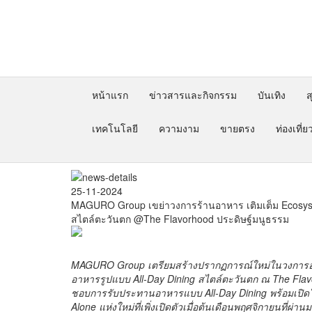
หน้าแรก
ข่าวสารและกิจกรรม
บันเทิง
ส
เทคโนโลยี
ความงาม
ขายตรง
ท่องเที่ย
25-11-2024
MAGURO Group เขย่าวงการร้านอาหาร เติมเต็ม Ecosyste
สไตล์ตะวันตก @The Flavorhood ประดิษฐ์มนูธรรม
MAGURO Group เตรียมสร้างปรากฏการณ์ใหม่ในวงการอาหาร
อาหารรูปแบบ All-Day Dining สไตล์ตะวันตก ณ The Flavorho
ชอบการรับประทานอาหารแบบ All-Day Dining พร้อมเปิดใ
Alone แห่งใหม่ที่เพิ่งเปิดตัวเมื่อต้นเดือนพฤศจิกายนที่ผ่