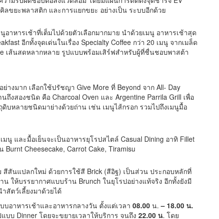
ความรับผิดชอบต่อสิ่งแวดล้อม โดยมีแผนการติดตั้งจุดชาร์จ EV
เคิลขยะพลาสติก และการแยกขยะ อย่างเป็น ระบบอีกด้วย
หารเช้าที่เต็มไปด้วยตัวเลือกมากมาย นำด้วยเมนู อาหารเช้าสุด
fast อีกทั้งจุดเด่นในเรื่อง Specialty Coffee กว่า 20 เมนู จากเมล็ด
เส้นสดหลากหลาย รูปแบบพร้อมเสิร์ฟสำหรับผู้ที่ชื่นชอบพาสต้า
ย่างมาก เลือกใช้ปรัชญา Give More ที่ Beyond จาก All- Day
่านถึงสองชนิด คือ Charcoal Oven และ Argentine Parrila Grill เพื่อ
ตถุดิบหลายชนิดมาย่างด้วยถ่าน เช่น เมนูไส้กรอก รวมไปถึงเมนูมื้อ
นู และมื้อเย็นจะเป็นอาหารยุโรปสไตล์ Casual Dining อาทิ Fillet
น Burnt Cheesecake, Carrot Cake, Tiramisu
ีสันแปลกใหม่ ด้วยการใช้สี Brick (สีอิฐ) เป็นส่วน ประกอบหลักที่
วร้าน ให้บรรยากาศแบบร้าน Brunch ในยุโรปอย่างแท้จริง อีกทั้งยังมี
นำสัตว์เลี้ยงมาด้วยได้
แบบอาหารเช้าและอาหารกลางวัน ตั้งแต่เวลา
08.00
น.
– 18.00 น.
รูปแบบ Dinner โดยจะขยายเวลาให้บริการ จนถึง
22.00 น
. โดย