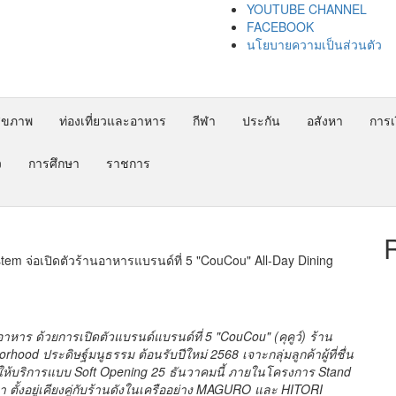
YOUTUBE CHANNEL
FACEBOOK
นโยบายความเป็นส่วนตัว
ุขภาพ
ท่องเที่ยวและอาหาร
กีฬา
ประกัน
อสังหา
การเง
ว
การศึกษา
ราชการ
m จ่อเปิดตัวร้านอาหารแบรนด์ที่ 5 "CouCou" All-Day Dining
 ด้วยการเปิดตัวแบรนด์แบรนด์ที่ 5 "CouCou" (คุคูว์) ร้าน
od ประดิษฐ์มนูธรรม ต้อนรับปีใหม่ 2568 เจาะกลุ่มลูกค้าผู้ที่ชื่น
ห้บริการแบบ Soft Opening 25 ธันวาคมนี้ ภายในโครงการ Stand
านมา ตั้งอยู่เคียงคู่กับร้านดังในเครืออย่าง MAGURO และ HITORI