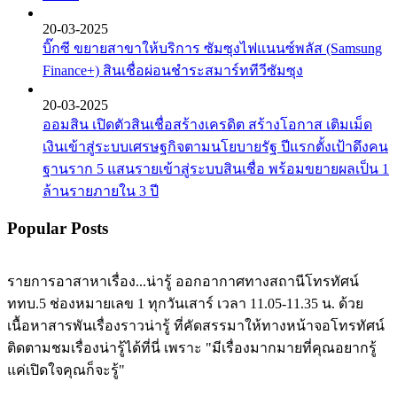
20-03-2025
บิ๊กซี ขยายสาขาให้บริการ ซัมซุงไฟแนนซ์พลัส (Samsung
Finance+) สินเชื่อผ่อนชำระสมาร์ททีวีซัมซุง
20-03-2025
ออมสิน เปิดตัวสินเชื่อสร้างเครดิต สร้างโอกาส เติมเม็ด
เงินเข้าสู่ระบบเศรษฐกิจตามนโยบายรัฐ ปีแรกตั้งเป้าดึงคน
ฐานราก 5 แสนรายเข้าสู่ระบบสินเชื่อ พร้อมขยายผลเป็น 1
ล้านรายภายใน 3 ปี
Popular Posts
รายการอาสาหาเรื่อง...น่ารู้ ออกอากาศทางสถานีโทรทัศน์
ททบ.5 ช่องหมายเลข 1 ทุกวันเสาร์ เวลา 11.05-11.35 น. ด้วย
เนื้อหาสารพันเรื่องราวน่ารู้ ที่คัดสรรมาให้ทางหน้าจอโทรทัศน์
ติดตามชมเรื่องน่ารู้ได้ที่นี่ เพราะ "มีเรื่องมากมายที่คุณอยากรู้
แค่เปิดใจคุณก็จะรู้"