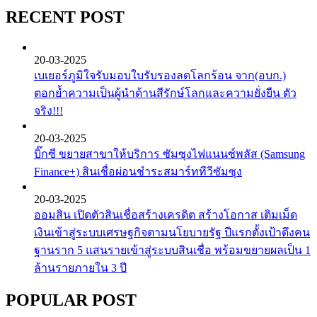
RECENT POST
20-03-2025
เบเยอร์ภูมิใจรับมอบใบรับรองลดโลกร้อน จาก(อบก.)
ตอกย้ำความเป็นผู้นำด้านสีรักษ์โลกและความยั่งยืน ตัว
จริง!!!
20-03-2025
บิ๊กซี ขยายสาขาให้บริการ ซัมซุงไฟแนนซ์พลัส (Samsung
Finance+) สินเชื่อผ่อนชำระสมาร์ททีวีซัมซุง
20-03-2025
ออมสิน เปิดตัวสินเชื่อสร้างเครดิต สร้างโอกาส เติมเม็ด
เงินเข้าสู่ระบบเศรษฐกิจตามนโยบายรัฐ ปีแรกตั้งเป้าดึงคน
ฐานราก 5 แสนรายเข้าสู่ระบบสินเชื่อ พร้อมขยายผลเป็น 1
ล้านรายภายใน 3 ปี
POPULAR POST