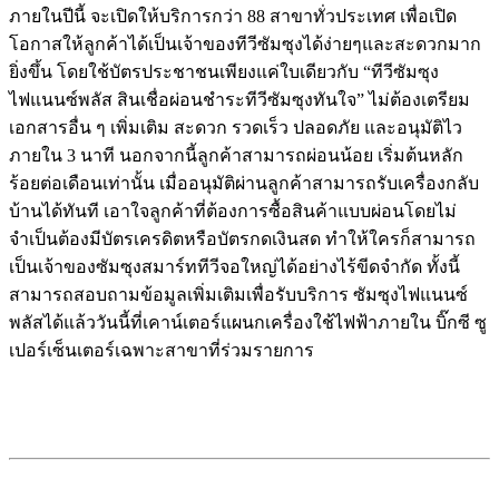
ภายในปีนี้ จะเปิดให้บริการกว่า 88 สาขาทั่วประเทศ เพื่อเปิด
โอกาสให้ลูกค้าได้เป็นเจ้าของทีวีซัมซุงได้ง่ายๆและสะดวกมาก
ยิ่งขึ้น โดยใช้บัตรประชาชนเพียงแค่ใบเดียวกับ “ทีวีซัมซุง
ไฟแนนซ์พลัส สินเชื่อผ่อนชำระทีวีซัมซุงทันใจ” ไม่ต้องเตรียม
เอกสารอื่น ๆ เพิ่มเติม สะดวก รวดเร็ว ปลอดภัย และอนุมัติไว
ภายใน 3 นาที นอกจากนี้ลูกค้าสามารถผ่อนน้อย เริ่มต้นหลัก
ร้อยต่อเดือนเท่านั้น เมื่ออนุมัติผ่านลูกค้าสามารถรับเครื่องกลับ
บ้านได้ทันที เอาใจลูกค้าที่ต้องการซื้อสินค้าแบบผ่อนโดยไม่
จำเป็นต้องมีบัตรเครดิตหรือบัตรกดเงินสด ทำให้ใครก็สามารถ
เป็นเจ้าของซัมซุงสมาร์ททีวีจอใหญ่ได้อย่างไร้ขีดจำกัด ทั้งนี้
สามารถสอบถามข้อมูลเพิ่มเติมเพื่อรับบริการ ซัมซุงไฟแนนซ์
พลัสได้แล้ววันนี้ที่เคาน์เตอร์แผนกเครื่องใช้ไฟฟ้าภายใน บิ๊กซี ซู
เปอร์เซ็นเตอร์เฉพาะสาขาที่ร่วมรายการ