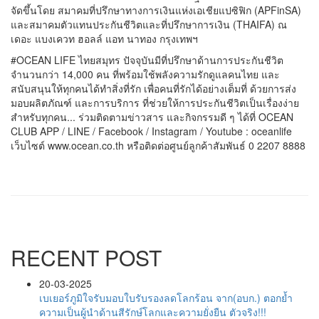
จัดขึ้นโดย สมาคมที่ปรึกษาทางการเงินแห่งเอเชียแปซิฟิก (APFinSA)
และสมาคมตัวแทนประกันชีวิตและที่ปรึกษาการเงิน (THAIFA) ณ
เดอะ แบงเควท ฮอลล์ แอท นาทอง กรุงเทพฯ
#OCEAN LIFE ไทยสมุทร ปัจจุบันมีที่ปรึกษาด้านการประกันชีวิต
จำนวนกว่า 14,000 คน ที่พร้อมใช้พลังความรักดูแลคนไทย และ
สนับสนุนให้ทุกคนได้ทำสิ่งที่รัก เพื่อคนที่รักได้อย่างเต็มที่ ด้วยการส่ง
มอบผลิตภัณฑ์ และการบริการ ที่ช่วยให้การประกันชีวิตเป็นเรื่องง่าย
สำหรับทุกคน... ร่วมติดตามข่าวสาร และกิจกรรมดี ๆ ได้ที่ OCEAN
CLUB APP / LINE / Facebook / Instagram / Youtube : oceanlife
เว็บไซต์ www.ocean.co.th หรือติดต่อศูนย์ลูกค้าสัมพันธ์ 0 2207 8888
RECENT POST
20-03-2025
เบเยอร์ภูมิใจรับมอบใบรับรองลดโลกร้อน จาก(อบก.) ตอกย้ำ
ความเป็นผู้นำด้านสีรักษ์โลกและความยั่งยืน ตัวจริง!!!