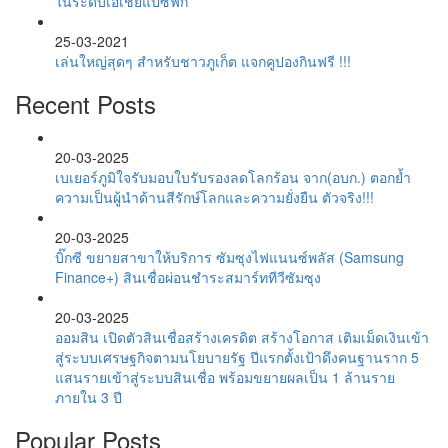
ในระดับเอเชียแปซิฟิก
25-03-2021
เล่นใหญ่สุดๆ สำหรับชาวภูเก็ต แจกคูปองกินฟรี !!!
Recent Posts
20-03-2025
เบเยอร์ภูมิใจรับมอบใบรับรองลดโลกร้อน จาก(อบก.) ตอกย้ำ
ความเป็นผู้นำด้านสีรักษ์โลกและความยั่งยืน ตัวจริง!!!
20-03-2025
บิ๊กซี ขยายสาขาให้บริการ ซัมซุงไฟแนนซ์พลัส (Samsung
Finance+) สินเชื่อผ่อนชำระสมาร์ททีวีซัมซุง
20-03-2025
ออมสิน เปิดตัวสินเชื่อสร้างเครดิต สร้างโอกาส เติมเม็ดเงินเข้า
สู่ระบบเศรษฐกิจตามนโยบายรัฐ ปีแรกตั้งเป้าดึงคนฐานราก 5
แสนรายเข้าสู่ระบบสินเชื่อ พร้อมขยายผลเป็น 1 ล้านราย
ภายใน 3 ปี
Popular Posts