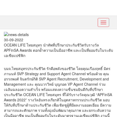
Toggle
navigati
30-09-2022
OCEAN LIFE ไทยสมุทร นำทัพที่ปรึกษาประกันชีวิตรับรางวัล
APFinSA Awards ตอกย้ำความเป็นมืออาชีพ และเป็นที่ยอมรับในระดับ
เอเชียแปซิฟิก
บมจ.ไทยสมุทรประกันชีวิต รักคือพลังของชีวิต โดยคุณเรืองฤทธิ์ มิตร
ภานนท์ SVP Strategy and Support Agent Channel พร้อมด้วย คุณ
อรรถพงศ์ จินตรักษ์กิติ SVP Agent Recruitment, Development and
Management และ คุณบวรวิทย์ บุญกอด VP Agent Channel ร่วม
เฉลิมฉลองความสำเร็จ พร้อมแสดงความชื่นชมยินดีกับที่ปรึกษา
ประกันชีวิต OCEAN LIFE ไทยสมุทร ที่ได้รับรางวัลคุณวุฒิ “APFinSA
Awards 2022” รางวัลอันทรงเกียรติในอุตสาหกรรมประกันชีวิต มอบ
ให้กับที่ปรึกษาด้านประกันชีวิต เพื่อเชิดชูผู้ที่มีผลงานยอดเยี่ยม มีความ
สามารถและศักยภาพ รวมทั้งมุ่งมั่นพัฒนาคุณภาพ และยกระดับความ
เป็นมืออาชีพ จนเป็นที่ยอมรับในระดับมาตรฐานเอเชียแปซิฟิก งานนี้